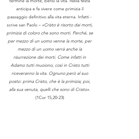
termine la morte, bensì la vita. Nella festa
anticipa e fa vivere come primizia il
passaggio definitivo alla vita eterna. Infatti -
scrive san Paolo –
«Cristo è risorto dai morti,
primizia di coloro che sono morti. Perché, se
per mezzo di un uomo venne la morte, per
mezzo di un uomo verrà anche la
risurrezione dei morti. Come infatti in
Adamo tutti muoiono, così in Cristo tutti
riceveranno la vita. Ognuno però al suo
posto: prima Cristo, che è la primizia; poi,
alla sua venuta, quelli che sono di Cristo»
.
(1Cor 15,20-23)