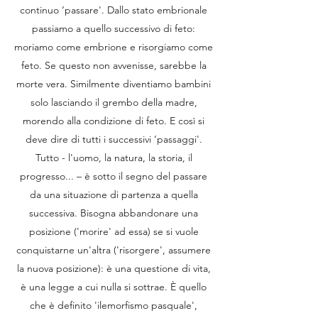
continuo ‘passare'. Dallo stato embrionale
passiamo a quello successivo di feto:
moriamo come embrione e risorgiamo come
feto. Se questo non avvenisse, sarebbe la
morte vera. Similmente diventiamo bambini
solo lasciando il grembo della madre,
morendo alla condizione di feto. E così si
deve dire di tutti i successivi ‘passaggi'.
Tutto - l'uomo, la natura, la storia, il
progresso... – è sotto il segno del passare
da una situazione di partenza a quella
successiva. Bisogna abbandonare una
posizione ('morire' ad essa) se si vuole
conquistarne un'altra ('risorgere', assumere
la nuova posizione): è una questione di vita,
è una legge a cui nulla si sottrae. È quello
che è definito 'ilemorfismo pasquale',